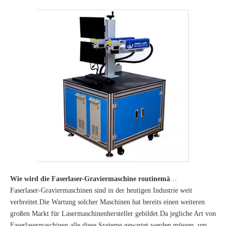
Wie wird die Faserlaser-Graviermaschine routinemäßig gewartet?
Faserlaser-Graviermaschinen sind in der heutigen Industrie weit
verbreitet.Die Wartung solcher Maschinen hat bereits einen weiteren
großen Markt für Lasermaschinenhersteller gebildet.Da jegliche Art von
Faserlasermaschinen alle diese Systeme gewartet werden müssen, um