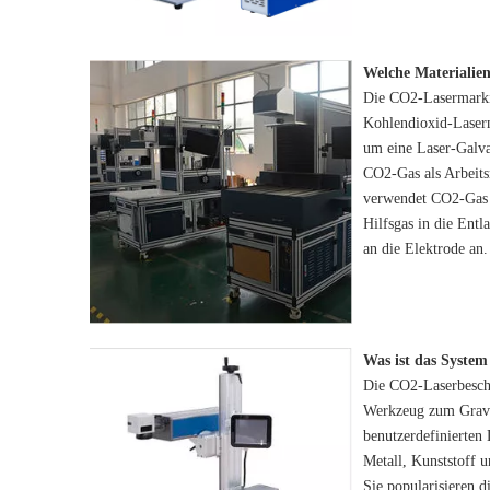
Die CO2-Lasermarki
Kohlendioxid-Laserm
um eine Laser-Galv
CO2-Gas als Arbeit
verwendet CO2-Gas 
Hilfsgas in die Ent
an die Elektrode an
Die CO2-Laserbeschr
Werkzeug zum Gravie
benutzerdefinierten 
Metall, Kunststoff u
Sie popularisieren 