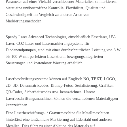
Parameter auf einer Vielzahl verschiedener Materialien zu markieren,
bietet eine unübertroffene Kontrolle, Flexibilität, Qualität und
Geschwindigkeit im Vergleich zu anderen Arten von
Markierungsmethoden.
Speedy Laser Advanced Technologies, einschließlich Faserlaser, UV-
Laser, CO2-Laser und Lasermarkierungssysteme für
Diodenendpumpen, sind mit einer durchschnittlichen Leistung von 3 W
bis 100 W mit perfektem Laserstrahl, bewegungsintegrierten
Steuerungen und kostenloser Wartung erhältlich.
Laserbeschriftungssysteme können auf Englisch NO, TEXT, LOGO,
2D, 3D, Datenmatrixcodes, Bitmap-Fotos, Serialisierung, Grafiken,
QR-Codes, Sicherheitscodes usw. kennzeichnen. Unsere
Laserbeschriftungsmaschinen können die verschiedenen Materialtypen
kennzeichnen …
Eine Laserbeschriftungs- / Gravurmaschine für Metallmaschinen
hinterlässt eine tatsächliche Markierung auf Edelstahl und anderen
Metallen. Dies führt zu einer Ablation des Materials auf