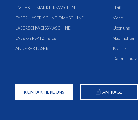
UV-LASER-MARKIERMASCHINE
Heiß
FASER-LASER-SCHNEIDMASCHINE
Video
LASERSCHWEISSMASCHINE
Über uns
LASER-ERSATZTEILE
Nachrichten
ANDERER LASER
Kontakt
Datenschutz
KONTAKTIERE UNS
ANFRAGE
FORMULIEREN