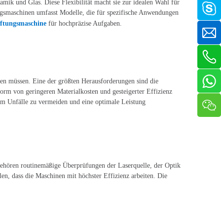
mik und Glas. Diese Flexibilität macht sie zur idealen Wahl für
ngsmaschinen umfasst Modelle, die für spezifische Anwendungen
ftungsmaschine
für hochpräzise Aufgaben.
gen müssen. Eine der größten Herausforderungen sind die
Form von geringeren Materialkosten und gesteigerter Effizienz
um Unfälle zu vermeiden und eine optimale Leistung
gehören routinemäßige Überprüfungen der Laserquelle, der Optik
en, dass die Maschinen mit höchster Effizienz arbeiten. Die