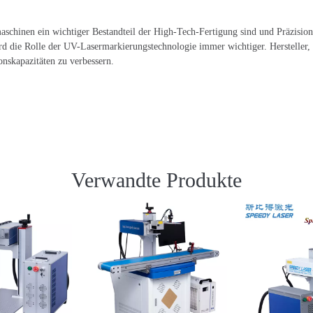
chinen ein wichtiger Bestandteil der High-Tech-Fertigung sind und Präzision, E
rd die Rolle der UV-Lasermarkierungstechnologie immer wichtiger. Hersteller, d
onskapazitäten zu verbessern.
Verwandte Produkte