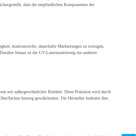
ichergestellt, dass die empfindlichen Komponenten der
keit, kontrastreiche, dauerhafte Markierungen zu erzeugen,
. Darüber hinaus ist die UV-Lasermarkierung ein sauberer
exte mit außergewöhnlicher Klarheit. Diese Präzision wird durch
 Oberflächen hinweg gewährleisten. Für Hersteller bedeutet dies