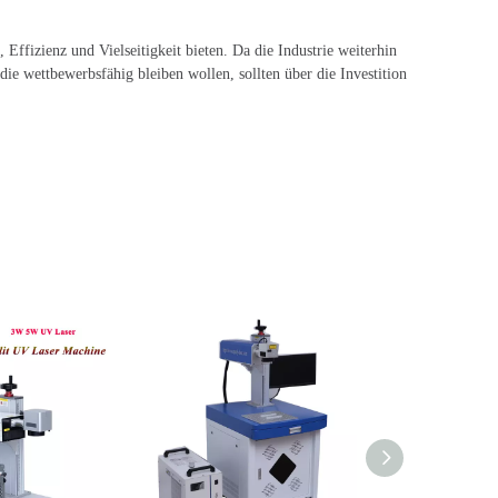
ffizienz und Vielseitigkeit bieten. Da die Industrie weiterhin
ie wettbewerbsfähig bleiben wollen, sollten über die Investition