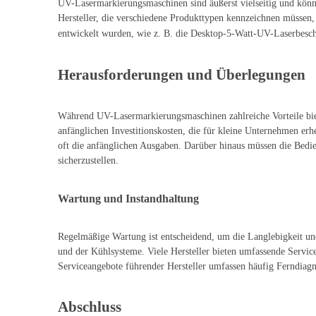
UV-Lasermarkierungsmaschinen sind äußerst vielseitig und können
Hersteller, die verschiedene Produkttypen kennzeichnen müssen
entwickelt wurden, wie z. B. die Desktop-5-Watt-UV-Laserbesch
Herausforderungen und Überlegungen
Während UV-Lasermarkierungsmaschinen zahlreiche Vorteile biet
anfänglichen Investitionskosten, die für kleine Unternehmen erh
oft die anfänglichen Ausgaben. Darüber hinaus müssen die Bedi
sicherzustellen.
Wartung und Instandhaltung
Regelmäßige Wartung ist entscheidend, um die Langlebigkeit un
und der Kühlsysteme. Viele Hersteller bieten umfassende Servic
Serviceangebote führender Hersteller umfassen häufig Ferndiag
Abschluss