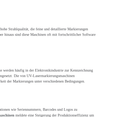
he Strahlqualität, die feine und detaillierte Markierungen
er hinaus sind diese Maschinen oft mit fortschrittlicher Software
ie werden häufig in der Elektronikindustrie zur Kennzeichnung
eingesetzt. Die von UV-Lasermarkierungsmaschinen
arkeit der Markierungen unter verschiedenen Bedingungen.
rmationen wie Seriennummern, Barcodes und Logos zu
maschinen
meldete eine Steigerung der Produktionseffizienz um