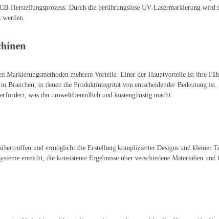
PCB-Herstellungsprozess. Durch die berührungslose UV-Lasermarkierung wird s
t werden.
chinen
arkierungsmethoden mehrere Vorteile. Einer der Hauptvorteile ist ihre Fähig
 in Branchen, in denen die Produktintegrität von entscheidender Bedeutung ist
erfordert, was ihn umweltfreundlich und kostengünstig macht.
übertroffen und ermöglicht die Erstellung komplizierter Designs und kleiner T
systeme erreicht, die konsistente Ergebnisse über verschiedene Materialien und