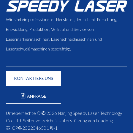
Wir sind ein professioneller Hersteller, der sich mit Forschung,
Entwicklung, Produktion, Verkauf und Service von
Lasermarkiermaschinen, Laserschneidmaschinen und
Laserschweißmaschinen beschäftigt.
KONTAKTIERE UNS
ANFRAGE
FORMULIEREN
Urheberrechte ©
2026
Nanjing Speedy Laser Technology

Co., Ltd.
Seitenverzeichnis
Unterstützung von
Leadong
.
苏ICP备2022046501号-1